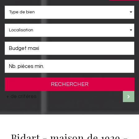
Type de bien
Localisation
RECHERCHER
+ de critéres
bidart - maison de 1929 -