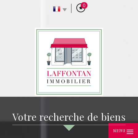
0
votre recherche de biens
MENU