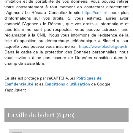
limitation et de portabilité de vos données. Vous pouvez retirer
votre consentement à tout moment en contactant directement
l’Agence / Le Réseau. Consultez le site
https://cnil.fr/fr
pour plus
d’informations sur vos droits. Si vous estimez, après avoir
contacté l'Agence / le Réseau, que vos droits « Informatique et
Libertés » ne sont pas respectés, vous pouvez adresser une
réclamation à la CNIL. Nous vous informons de l’existence de la
liste d'opposition au démarchage téléphonique « Bloctel », sur
laquelle vous pouvez vous inscrire ici :
https://www.bloctel.gouv.fr
.
Dans le cadre de la protection des Données personnelles, nous
vous invitons à ne pas inscrire de Données sensibles dans le
champ de saisie libre.
Ce site est protégé par reCAPTCHA, les
Politiques de
Confidentialité
et es
Conditions d'utilisation
de Google
s'appliquent.
la ville de bidart (64210)