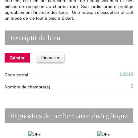
200 m², ce bien de caractère offre de beaux volumes et des
pièces de réception au charme rare. Son jardin arboré protège
agréablement l'intimité des lieux. Une maison d'exception offrant
un mode de vie tout à pied à Bidart.
descriptif du bien
Général
Financier
64210
Code postal
5
Nombre de chambre(s)
diagnostics de performance énergétique