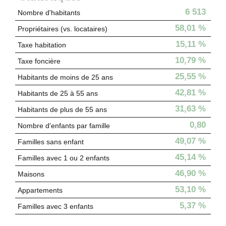
6 513
Nombre d'habitants
58,01 %
Propriétaires (vs. locataires)
15,11 %
Taxe habitation
10,79 %
Taxe foncière
25,55 %
Habitants de moins de 25 ans
42,81 %
Habitants de 25 à 55 ans
31,63 %
Habitants de plus de 55 ans
0,80
Nombre d'enfants par famille
49,07 %
Familles sans enfant
45,14 %
Familles avec 1 ou 2 enfants
46,90 %
Maisons
53,10 %
Appartements
5,37 %
Familles avec 3 enfants