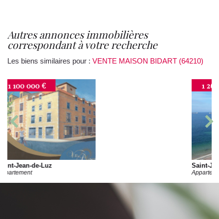
autres annonces immobilières
correspondant à votre recherche
Les biens similaires pour :
VENTE MAISON BIDART (64210)
1 260 000 €
Saint-Jean-de-Luz
Appartement