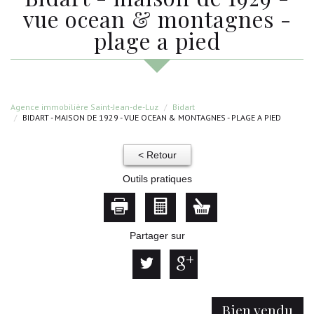
vue ocean & montagnes -
plage a pied
Agence immobilière Saint-Jean-de-Luz
Bidart
BIDART - MAISON DE 1929 - VUE OCEAN & MONTAGNES - PLAGE A PIED
< Retour
Outils pratiques
Partager sur
Bien vendu