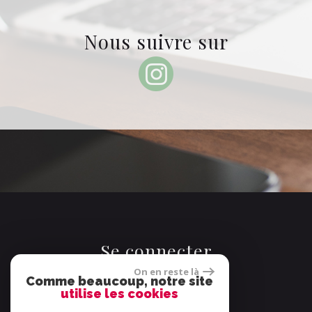
nous suivre sur
se connecter
On en reste là
Comme beaucoup, notre site
utilise les cookies