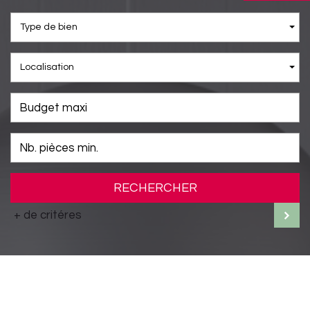
Type de bien
Localisation
RECHERCHER
+ de critéres