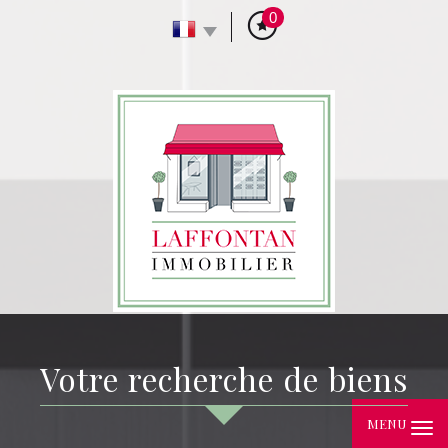
0
votre recherche de biens
MENU