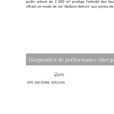
jardin arboré de 2 000 m² protège l'intimité des li
offrant un mode de vie "dedans-dehors" aux portes de
diagnostics de performance énerg
DPE ANCIENNE VERSION