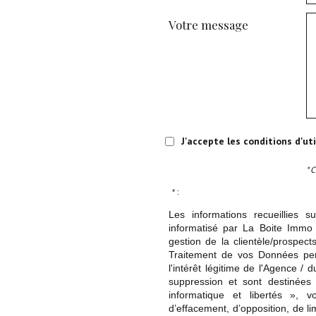
Votre message
J'accepte les conditions d'ut
* 
* :
Les informations recueillies s
informatisé par La Boite Immo 
gestion de la clientèle/prospe
Traitement de vos Données per
l'intérêt légitime de l'Agence 
suppression et sont destinée
informatique et libertés », v
d’effacement, d’opposition, de l