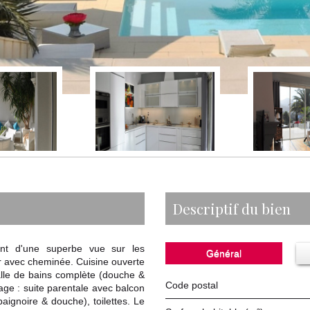
descriptif du bien
nt d'une superbe vue sur les
Général
r avec cheminée. Cuisine ouverte
alle de bains complète (douche &
Code postal
étage : suite parentale avec balcon
aignoire & douche), toilettes. Le