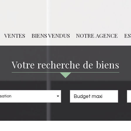
VENTES
BIENS VENDUS
NOTRE AGENCE
E
votre recherche de biens
sation