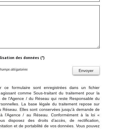
ilisation des données (*)
Champs obligatoires
Envoyer
ur ce formulaire sont enregistrées dans un fichier
agissant comme Sous-traitant du traitement pour la
cts de l'Agence / du Réseau qui reste Responsable du
sonnelles. La base légale du traitement repose sur
/ du Réseau. Elles sont conservées jusqu'à demande de
s à l'Agence / au Réseau. Conformément à la loi «
ous disposez des droits d’accès, de rectification,
imitation et de portabilité de vos données. Vous pouvez