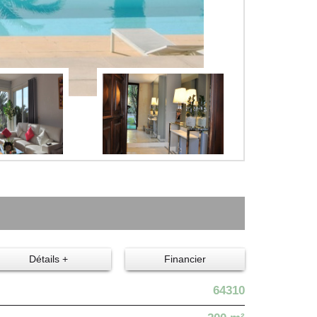
Détails +
Financier
64310