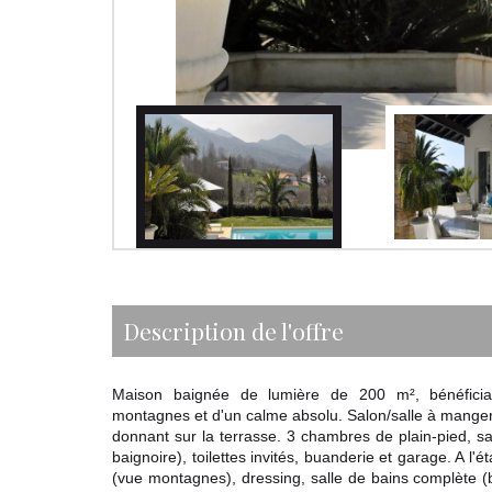
description de l'offre
Maison baignée de lumière de 200 m², bénéficia
montagnes et d'un calme absolu. Salon/salle à mange
donnant sur la terrasse. 3 chambres de plain-pied, s
baignoire), toilettes invités, buanderie et garage. A l'
(vue montagnes), dressing, salle de bains complète (b