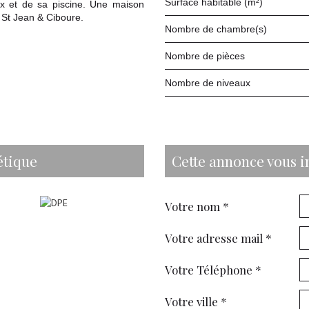
Surface habitable (m²)
eux et de sa piscine. Une maison
 St Jean & Ciboure.
Nombre de chambre(s)
Nombre de pièces
Nombre de niveaux
étique
cette annonce vous i
Votre nom *
Votre adresse mail *
Votre Téléphone *
Votre ville *