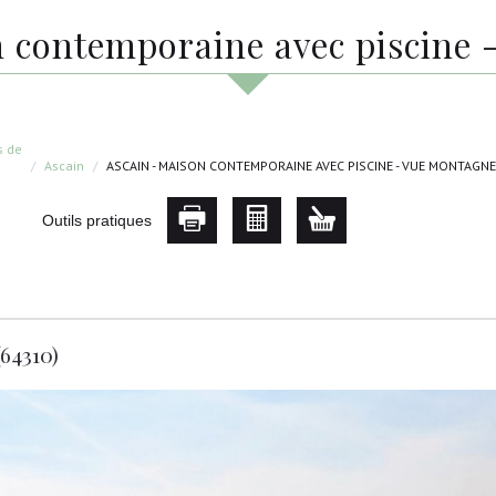
on contemporaine avec piscine
s de
Ascain
ASCAIN - MAISON CONTEMPORAINE AVEC PISCINE - VUE MONTAGN
Outils pratiques
(64310)