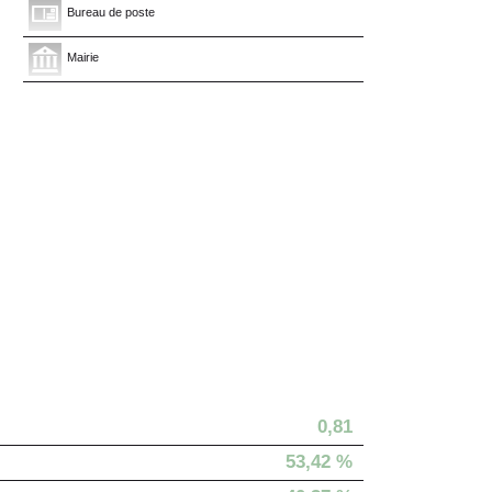
Bureau de poste
Mairie
0,81
53,42 %