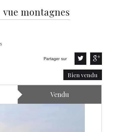
 - vue montagnes
ES
Partager sur
Bien vendu
Vendu