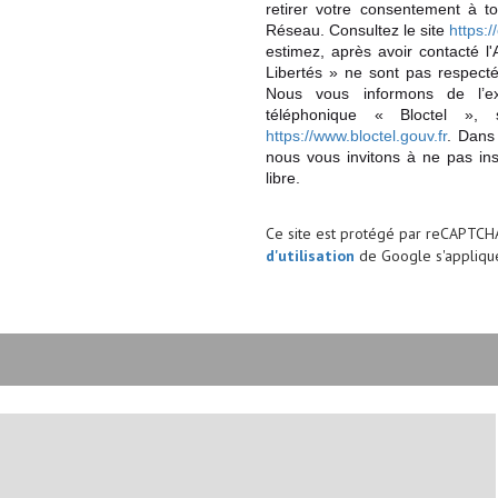
retirer votre consentement à t
Réseau. Consultez le site
https://
estimez, après avoir contacté l
Libertés » ne sont pas respect
Nous vous informons de l’ex
téléphonique « Bloctel », 
https://www.bloctel.gouv.fr
. Dans
nous vous invitons à ne pas in
libre.
Ce site est protégé par reCAPTCH
d'utilisation
de Google s'applique